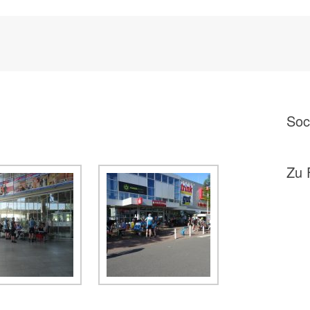
Soc
Zu 