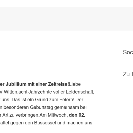
Soc
MITGLIEDER.
Zu 
er Jubiläum mit einer Zeitreise!
Liebe
V Witten,acht Jahrzehnte voller Leidenschaft,
 uns. Das ist ein Grund zum Feiern! Der
esen besonderen Geburtstag gemeinsam bei
 Art zu verbringen.Am Mittwoch
, den 02.
 Sattel gegen den Bussessel und machen uns